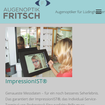
Augenoptiker für Lüdinghaus
ImpressionIST®
Genaueste Messdaten – für ein noch besseres Seherlebnis.
Das garantiert der ImpressionIST®, das Individual-Service-
Terminal von Rodenstock.Eine perfekte Brille muss