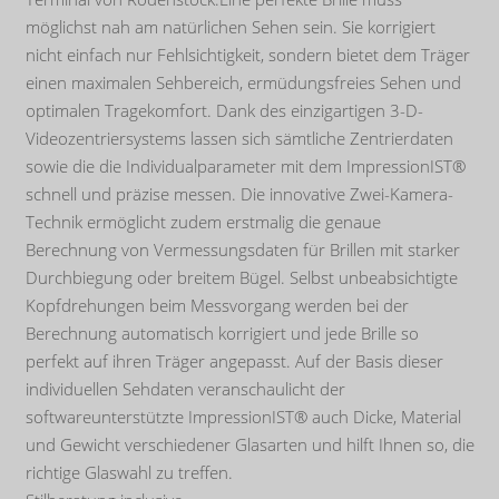
möglichst nah am natürlichen Sehen sein. Sie korrigiert
nicht einfach nur Fehlsichtigkeit, sondern bietet dem Träger
einen maximalen Sehbereich, ermüdungsfreies Sehen und
optimalen Tragekomfort. Dank des einzigartigen 3-D-
Videozentriersystems lassen sich sämtliche Zentrierdaten
sowie die die Individualparameter mit dem ImpressionIST®
schnell und präzise messen. Die innovative Zwei-Kamera-
Technik ermöglicht zudem erstmalig die genaue
Berechnung von Vermessungsdaten für Brillen mit starker
Durchbiegung oder breitem Bügel. Selbst unbeabsichtigte
Kopfdrehungen beim Messvorgang werden bei der
Berechnung automatisch korrigiert und jede Brille so
perfekt auf ihren Träger angepasst. Auf der Basis dieser
individuellen Sehdaten veranschaulicht der
softwareunterstützte ImpressionIST® auch Dicke, Material
und Gewicht verschiedener Glasarten und hilft Ihnen so, die
richtige Glaswahl zu treffen.